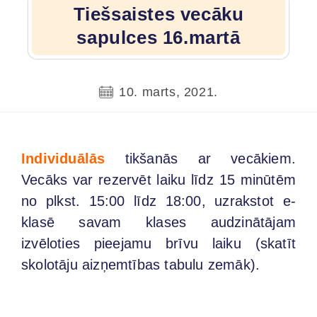
Tiešsaistes vecāku
sapulces 16.martā
10. marts, 2021.
Individuālās
tikšanās ar vecākiem.
Vecāks var rezervēt laiku līdz 15 minūtēm
no plkst. 15:00 līdz 18:00, uzrakstot e-
klasē savam klases audzinātājam
izvēloties pieejamu brīvu laiku (skatīt
skolotāju aizņemtības tabulu zemāk).