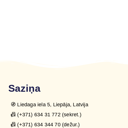
Saziņa
🧭 Liedaga iela 5, Liepāja, Latvija
📠 (+371) 634 31 772 (sekret.)
📠 (+371) 634 344 70 (dežur.)