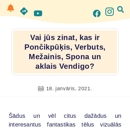
Vai jūs zinat, kas ir
Pončikpūķis, Verbuts,
Mežainis, Spona un
aklais Vendigo?
18. janvāris, 2021.
Šādus un vēl citus dažādus un
interesantus fantastikas tēlus vizuālās