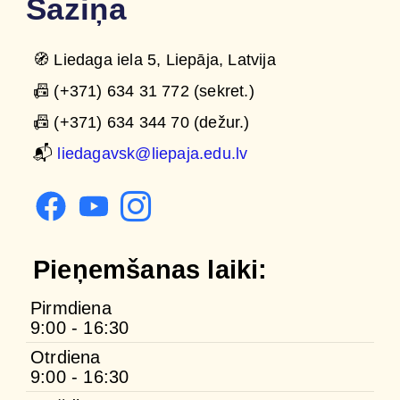
Saziņa
🧭 Liedaga iela 5, Liepāja, Latvija
📠 (+371) 634 31 772 (sekret.)
📠 (+371) 634 344 70 (dežur.)
📬
liedagavsk@liepaja.edu.lv
Pieņemšanas laiki:
Pirmdiena
9:00 - 16:30
Otrdiena
9:00 - 16:30