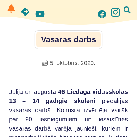
Vasaras darbs
5. oktobris, 2020.
Jūlijā un augustā
46 Liedaga vidusskolas
13 – 14 gadīgie
skolēni
piedalījās
vasaras darbā. Komisija izvērtēja vairāk
par 90 iesniegumiem un iesaistīties
vasaras darbā varēja jaunieši, kuriem ir