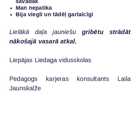
savādāk
Man nepatika
Bija viegli un tādēļ garlaicīgi
Lielākā daļa jauniešu
gribētu strādāt
nākošajā vasarā atkal.
Liepājas Liedaga vidusskolas
Pedagogs karjeras konsultants Laila
Jaunskalže