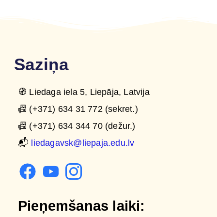
Saziņa
🧭 Liedaga iela 5, Liepāja, Latvija
📠 (+371) 634 31 772 (sekret.)
📠 (+371) 634 344 70 (dežur.)
📬
liedagavsk@liepaja.edu.lv
Pieņemšanas laiki: