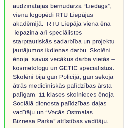
audzinātājas bērnudārzā “Liedags”,
viena logopēdi RTU Liepājas
akadēmijā. RTU Liepāja viena ēna
iepazina arī speciālistes
starptautiskās sadarbība un projektu
jautājumos ikdienas darbu. Skolēni
ēnoja savus vecākus darba vietās –
kosmetologu un GETIC speciālistus.
Skolēni bija gan Policijā, gan sekoja
ātrās medicīniskās palīdzības ārsta
palīgam. 11.klases skolnieces ēnoja
Sociālā dienesta palīdzības daļas
vadītāju un “Vecās Ostmalas
Biznesa Parka” attīstības vadītāju.