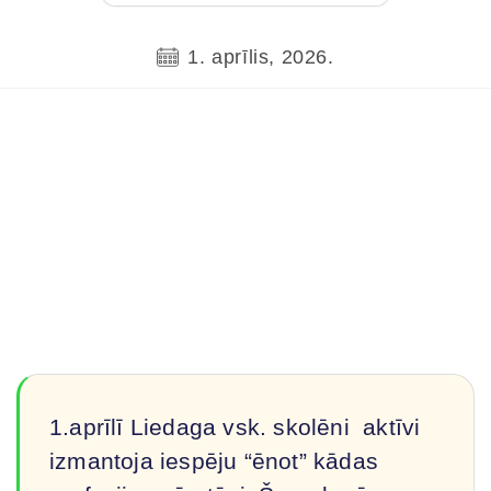
1. aprīlis, 2026.
1.aprīlī Liedaga vsk. skolēni aktīvi
izmantoja iespēju “ēnot” kādas