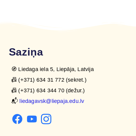
Saziņa
🧭 Liedaga iela 5, Liepāja, Latvija
📠 (+371) 634 31 772 (sekret.)
📠 (+371) 634 344 70 (dežur.)
📬
liedagavsk@liepaja.edu.lv