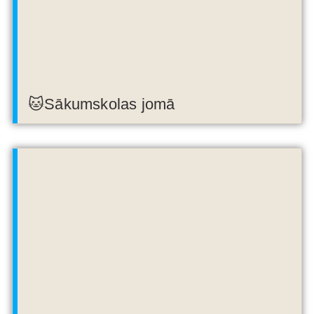
🐱Sākumskolas jomā