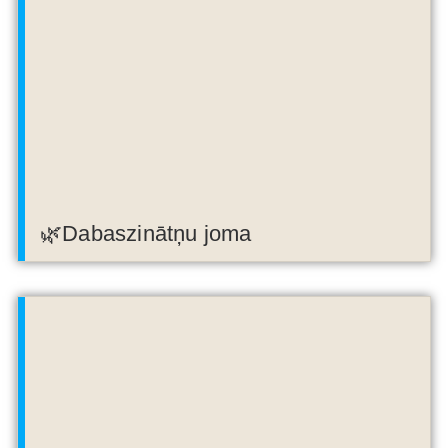
🌿Dabaszinātņu joma