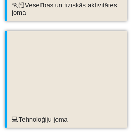
🏃🏻Veselības un fiziskās aktivitātes
joma
💻Tehnoloģiju joma