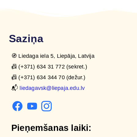
Saziņa
🧭 Liedaga iela 5, Liepāja, Latvija
📠 (+371) 634 31 772 (sekret.)
📠 (+371) 634 344 70 (dežur.)
📬
liedagavsk@liepaja.edu.lv
Pieņemšanas laiki: