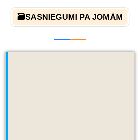
🗃️SASNIEGUMI PA JOMĀM