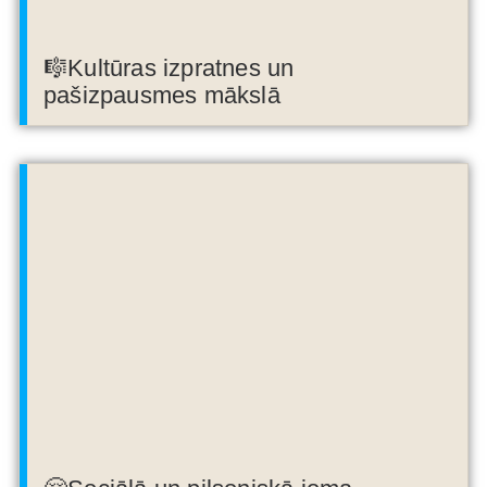
🎼Kultūras izpratnes un
pašizpausmes mākslā