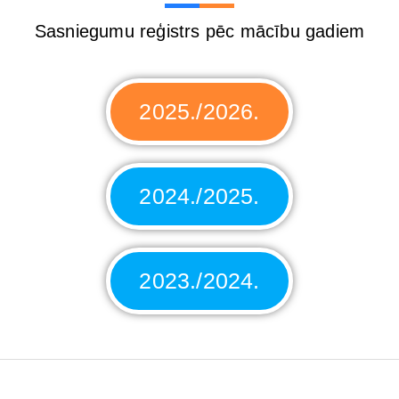
Sasniegumu reģistrs pēc mācību gadiem
2025./2026.
2024./2025.
2023./2024.