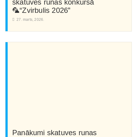
skatuves runas konkursā
🦜“Zvirbulis 2026”
27. marts, 2026.
Panākumi skatuves runas