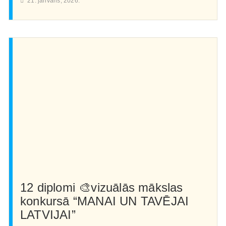
21. janvāris, 2026.
12 diplomi 🎨vizuālās mākslas
konkursā “MANAI UN TAVĒJAI
LATVIJAI”