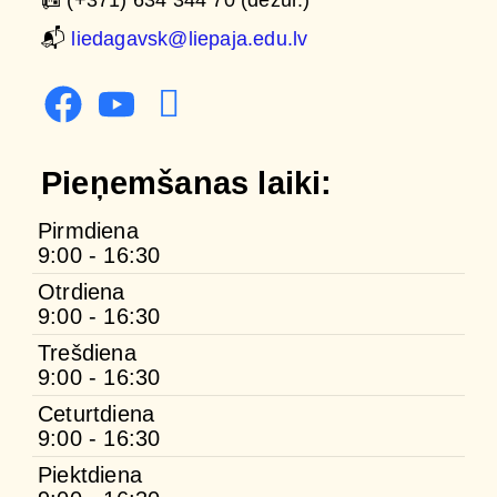
📠 (+371) 634 344 70 (dežur.)
📬
liedagavsk@liepaja.edu.lv
Pieņemšanas laiki:
Pirmdiena
9:00 - 16:30
Otrdiena
9:00 - 16:30
Trešdiena
9:00 - 16:30
Ceturtdiena
9:00 - 16:30
Piektdiena