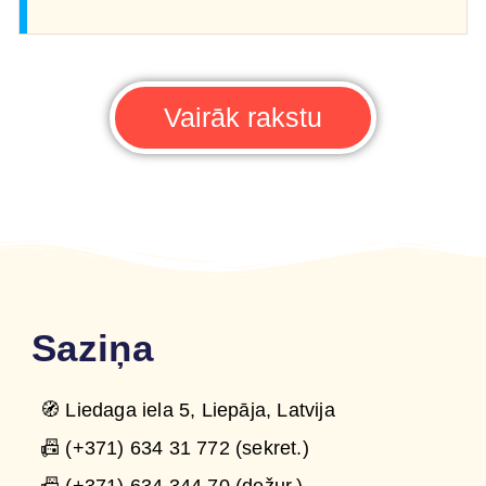
Vairāk rakstu
Saziņa
🧭 Liedaga iela 5, Liepāja, Latvija
📠 (+371) 634 31 772 (sekret.)