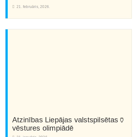
21. februāris, 2026.
Atzinības Liepājas valstspilsētas🏺
vēstures olimpiādē