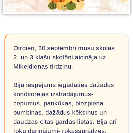
Otrdien, 30.septembrī mūsu skolas
2. un 3.klašu skolēni aicināja uz
Miķeļdienas tirdziņu.
Bija iespējams iegādāties dažādus
konditorejas izstrādājumus-
cepumus, pankūkas, biezpiena
bumbiņas, dažādus kēksiņus un
daudzas citas gardas lietas. Bija arī
roku darinājumi- rokassprādzes,