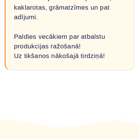
kaklarotas, grāmatzīmes un pat
adījumi.
Paldies vecākiem par atbalstu
produkcijas ražošanā!
Uz tikšanos nākošajā tirdziņā!