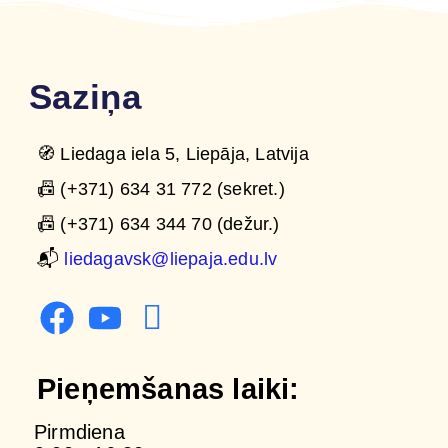
Saziņa
🧭 Liedaga iela 5, Liepāja, Latvija
📠 (+371) 634 31 772 (sekret.)
📠 (+371) 634 344 70 (dežur.)
📬
liedagavsk@liepaja.edu.lv
Pieņemšanas laiki:
Pirmdiena