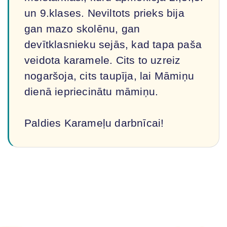
un 9.klases. Neviltots prieks bija
gan mazo skolēnu, gan
devītklasnieku sejās, kad tapa paša
veidota karamele. Cits to uzreiz
nogaršoja, cits taupīja, lai Māmiņu
dienā iepriecinātu māmiņu.
Paldies Karameļu darbnīcai!