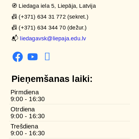
🧭 Liedaga iela 5, Liepāja, Latvija
📠 (+371) 634 31 772 (sekret.)
📠 (+371) 634 344 70 (dežur.)
📬
liedagavsk@liepaja.edu.lv
Pieņemšanas laiki:
Pirmdiena
9:00 - 16:30
Otrdiena
9:00 - 16:30
Trešdiena
9:00 - 16:30