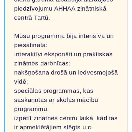
piedzīvojumu AHHAA zinātniskā
centrā Tartū.
Mūsu programma bija intensīva un
piesātināta:
Interaktīvi eksponāti un praktiskas
zinātnes darbnīcas;
nakšņošana drošā un iedvesmojošā
vidē;
speciālas programmas, kas
saskaņotas ar skolas mācību
programmu;
izpētīt zinātnes centru laikā, kad tas
ir apmeklētājiem slēgts u.c.