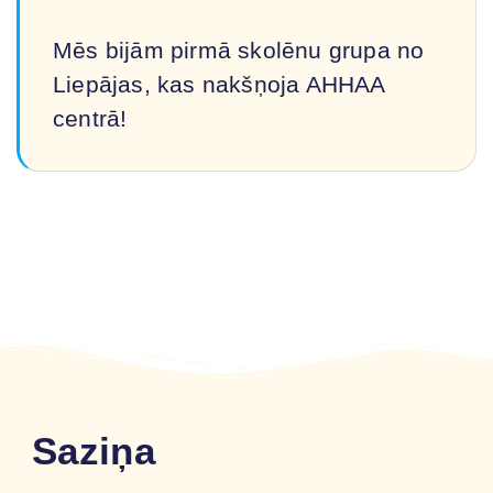
Mēs bijām pirmā skolēnu grupa no
Liepājas, kas nakšņoja AHHAA
centrā!
Saziņa