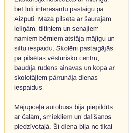
bet ļoti interesantu pastaigu pa
Aizputi. Mazā pilsēta ar šaurajām
ieliņām, tiltiņiem un senajiem
namiem bērniem atstāja mājīgu un
siltu iespaidu. Skolēni pastaigājās
pa pilsētas vēsturisko centru,
baudīja rudens ainavas un kopā ar
skolotājiem pārrunāja dienas
iespaidus.
Mājupceļā autobuss bija piepildīts
ar čalām, smiekliem un dalīšanos
piedzīvotajā. Šī diena bija ne tikai