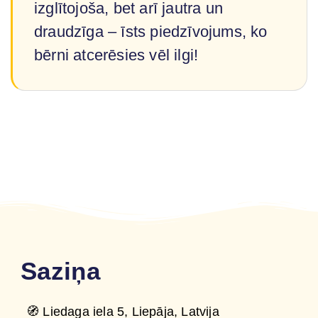
izglītojoša, bet arī jautra un
draudzīga – īsts piedzīvojums, ko
bērni atcerēsies vēl ilgi!
Saziņa
🧭 Liedaga iela 5, Liepāja, Latvija