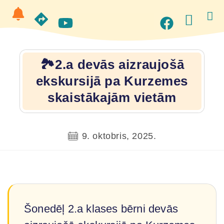
🏞️2.a devās aizraujošā
ekskursijā pa Kurzemes
skaistākajām vietām
9. oktobris, 2025.
Šonedēļ 2.a klases bērni devās