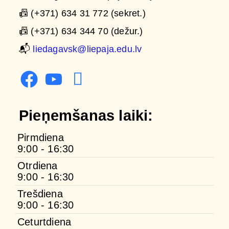
📠 (+371) 634 31 772 (sekret.)
📠 (+371) 634 344 70 (dežur.)
📬
liedagavsk@liepaja.edu.lv
Pieņemšanas laiki:
Pirmdiena
9:00 - 16:30
Otrdiena
9:00 - 16:30
Trešdiena
9:00 - 16:30
Ceturtdiena