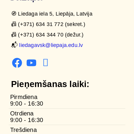
🧭 Liedaga iela 5, Liepāja, Latvija
📠 (+371) 634 31 772 (sekret.)
📠 (+371) 634 344 70 (dežur.)
📬
liedagavsk@liepaja.edu.lv
Pieņemšanas laiki:
Pirmdiena
9:00 - 16:30
Otrdiena
9:00 - 16:30
Trešdiena