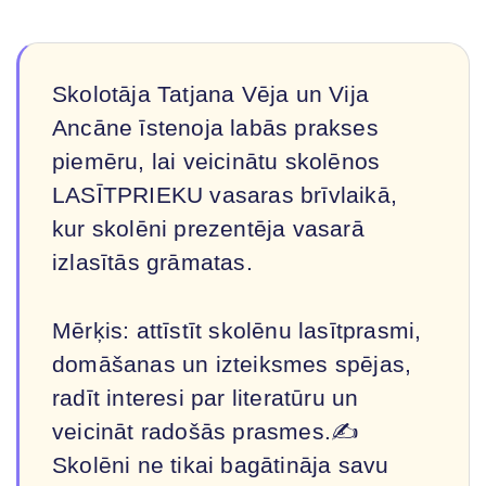
Skolotāja Tatjana Vēja un Vija
Ancāne īstenoja labās prakses
piemēru, lai veicinātu skolēnos
LASĪTPRIEKU vasaras brīvlaikā,
kur skolēni prezentēja vasarā
izlasītās grāmatas.
Mērķis: attīstīt skolēnu lasītprasmi,
domāšanas un izteiksmes spējas,
radīt interesi par literatūru un
veicināt radošās prasmes.✍
Skolēni ne tikai bagātināja savu