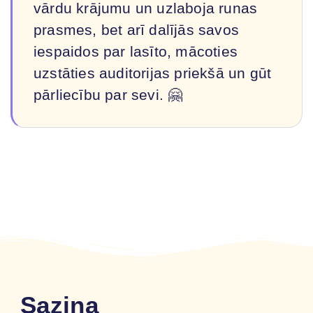
vārdu krājumu un uzlaboja runas
prasmes, bet arī dalījās savos
iespaidos par lasīto, mācoties
uzstāties auditorijas priekšā un gūt
pārliecību par sevi. 🤗
Saziņa