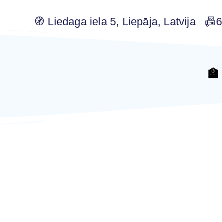
🧭 Liedaga iela 5, Liepāja, Latvija 
🏫