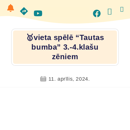
🥇vieta spēlē “Tautas
bumba” 3.-4.klašu
zēniem
11. aprīlis, 2024.