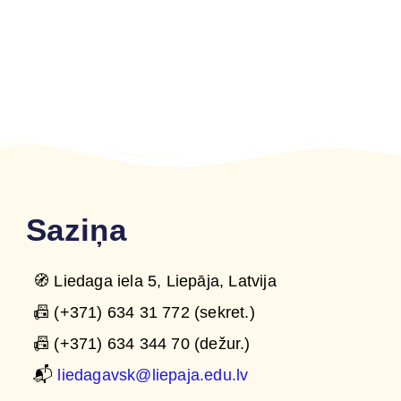
Saziņa
🧭 Liedaga iela 5, Liepāja, Latvija
📠 (+371) 634 31 772 (sekret.)
📠 (+371) 634 344 70 (dežur.)
📬
liedagavsk@liepaja.edu.lv