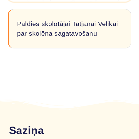
Paldies skolotājai Tatjanai Velikai
par skolēna sagatavošanu
Saziņa