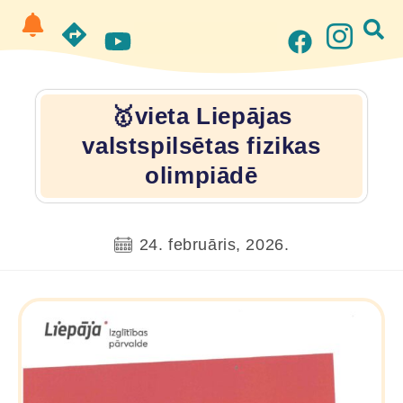
🥇vieta Liepājas
valstspilsētas fizikas
olimpiādē
24. februāris, 2026.