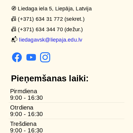
🧭 Liedaga iela 5, Liepāja, Latvija
📠 (+371) 634 31 772 (sekret.)
📠 (+371) 634 344 70 (dežur.)
📬
liedagavsk@liepaja.edu.lv
Pieņemšanas laiki:
Pirmdiena
9:00 - 16:30
Otrdiena
9:00 - 16:30
Trešdiena
9:00 - 16:30