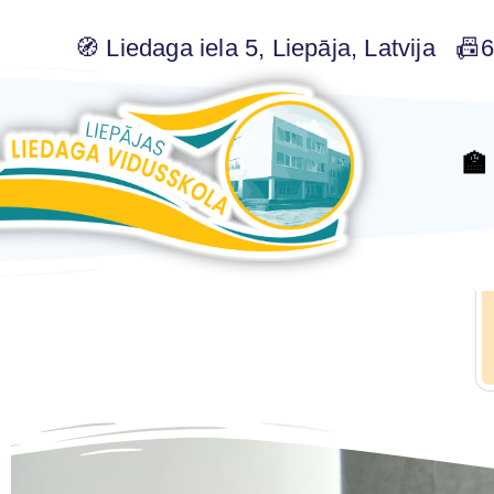
🧭 Liedaga iela 5, Liepāja, Latvija 
🏫