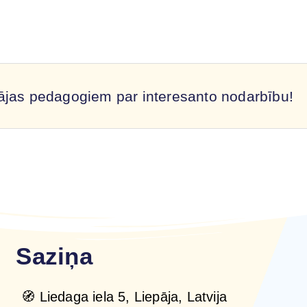
ājas pedagogiem par interesanto nodarbību!
Saziņa
🧭 Liedaga iela 5, Liepāja, Latvija