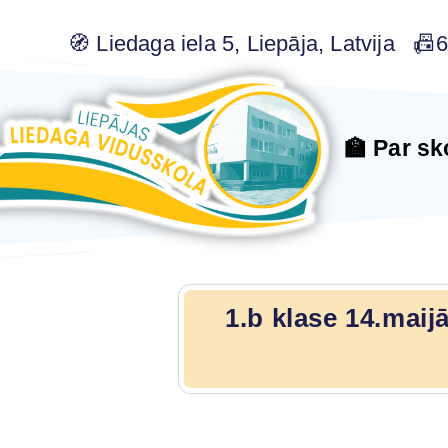
🧭 Liedaga iela 5, Liepāja, Latvija 
🏫 Par sk
1.b klase 14.maij