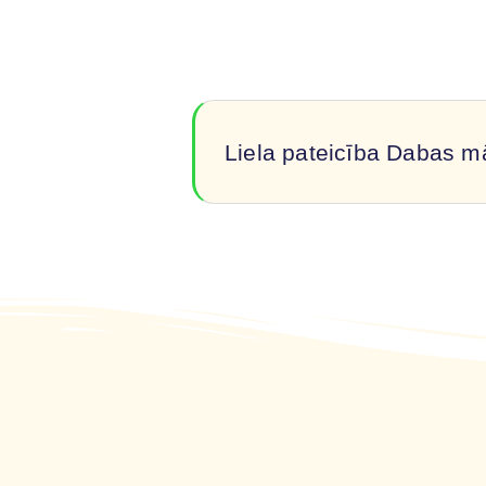
Liela pateicība Dabas m