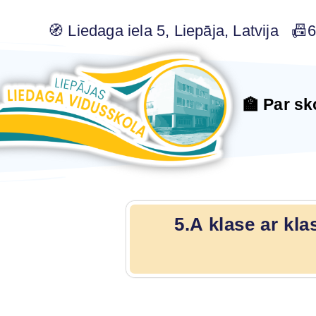
🧭 Liedaga iela 5, Liepāja, Latvija 
🏫 Par sk
5.A klase ar kl