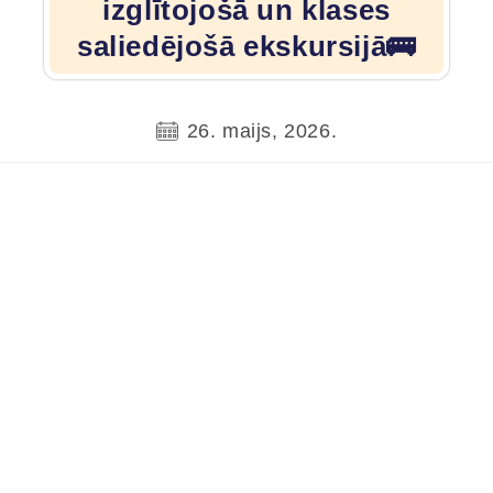
izglītojošā un klases
saliedējošā ekskursijā🚌
26. maijs, 2026.