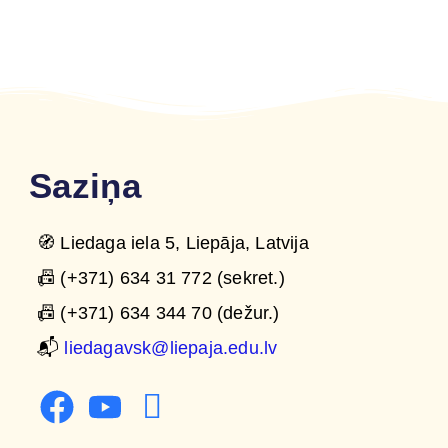
Saziņa
🧭 Liedaga iela 5, Liepāja, Latvija
📠 (+371) 634 31 772 (sekret.)
📠 (+371) 634 344 70 (dežur.)
📬
liedagavsk@liepaja.edu.lv