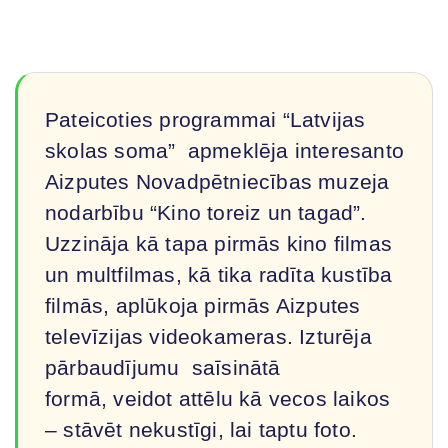
Pateicoties programmai “Latvijas
skolas soma” apmeklēja interesanto
Aizputes Novadpētniecības muzeja
nodarbību “Kino toreiz un tagad”.
Uzzināja kā tapa pirmās kino filmas
un multfilmas, kā tika radīta kustība
filmās, aplūkoja pirmās Aizputes
televīzijas videokameras. Izturēja
pārbaudījumu saīsinātā
formā, veidot attēlu kā vecos laikos
– stāvēt nekustīgi, lai taptu foto.