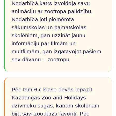
Nodarbībā katrs izveidoja savu
animāciju ar zootropa palīdzību.
Nodarbība ļoti piemērota
sākumskolas un pamatskolas
skolēniem, gan uzzināt jaunu
informāciju par filmām un
multfilmām, gan izgatavojot pašiem
sev dāvanu – zootropu.
Pēc tam 6.c klase devās iepazīt
Kazdangas Zoo and Holidays
dzīvnieku sugas, katram skolēnam
bija savi zoodārza favorīti. Pēc