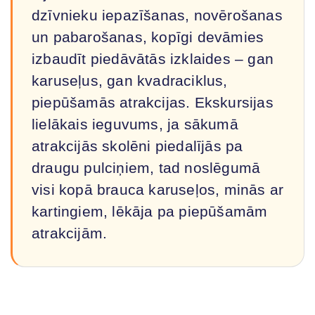
dzīvnieku iepazīšanas, novērošanas
un pabarošanas, kopīgi devāmies
izbaudīt piedāvātās izklaides – gan
karuseļus, gan kvadraciklus,
piepūšamās atrakcijas. Ekskursijas
lielākais ieguvums, ja sākumā
atrakcijās skolēni piedalījās pa
draugu pulciņiem, tad noslēgumā
visi kopā brauca karuseļos, minās ar
kartingiem, lēkāja pa piepūšamām
atrakcijām.