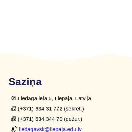
Saziņa
🧭 Liedaga iela 5, Liepāja, Latvija
📠 (+371) 634 31 772 (sekret.)
📠 (+371) 634 344 70 (dežur.)
📬
liedagavsk@liepaja.edu.lv