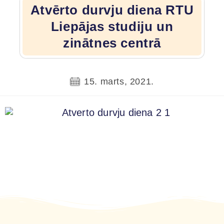
Atvērto durvju diena RTU
Liepājas studiju un
zinātnes centrā
15. marts, 2021.