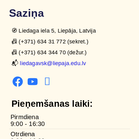
Saziņa
🧭 Liedaga iela 5, Liepāja, Latvija
📠 (+371) 634 31 772 (sekret.)
📠 (+371) 634 344 70 (dežur.)
📬
liedagavsk@liepaja.edu.lv
Pieņemšanas laiki:
Pirmdiena
9:00 - 16:30
Otrdiena