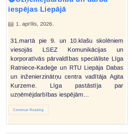
iespējas Liepājā
1. aprīlis, 2026.
31.martā pie 9. un 10.klašu skolēniem
viesojās LSEZ Komunikācijas un
korporatīvās pārvaldības speciāliste Līga
Ratniece-Kadeģe un RTU Liepāja Dabas
un inženierzinātņu centra vadītāja Agita
Kurzeme. Līga pastāstīja par
uzņēmējdarbības iespējām…
Continue Reading