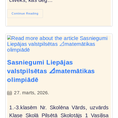
Continue Reading
Sasniegumi Liepājas
valstpilsētas 📐matemātikas
olimpiādē
27. marts, 2026.
1.-3.klasēm Nr. Skolēna Vārds, uzvārds
Klase Skolā Pilsētā Skolotājs 1 Vasiļisa