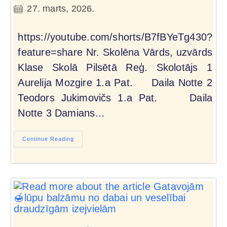
27. marts, 2026.
https://youtube.com/shorts/B7fBYeTg430?
feature=share Nr. Skolēna Vārds, uzvārds
Klase Skolā Pilsētā Reģ. Skolotājs 1
Aurelija Mozgire 1.a Pat. Daila Notte 2
Teodors Jukimovičs 1.a Pat. Daila
Notte 3 Damians…
Continue Reading