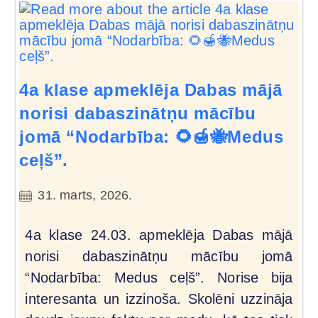
4a klase apmeklēja Dabas mājā
norisi dabaszinātņu mācību
jomā “Nodarbība: 🌻🍯🐝Medus
ceļš”.
31. marts, 2026.
4a klase 24.03. apmeklēja Dabas mājā
norisi dabaszinātņu mācību jomā
“Nodarbība: Medus ceļš”. Norise bija
interesanta un izzinoša. Skolēni uzzināja