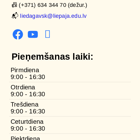
📠 (+371) 634 344 70 (dežur.)
📬
liedagavsk@liepaja.edu.lv
Pieņemšanas laiki:
Pirmdiena
9:00 - 16:30
Otrdiena
9:00 - 16:30
Trešdiena
9:00 - 16:30
Ceturtdiena
9:00 - 16:30
Piektdiena