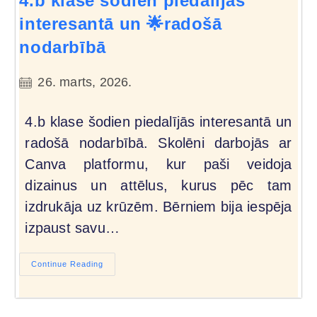
4.b klase šodien piedalījās
interesantā un 🌟radošā
nodarbībā
26. marts, 2026.
4.b klase šodien piedalījās interesantā un
radošā nodarbībā. Skolēni darbojās ar
Canva platformu, kur paši veidoja
dizainus un attēlus, kurus pēc tam
izdrukāja uz krūzēm. Bērniem bija iespēja
izpaust savu…
Continue Reading