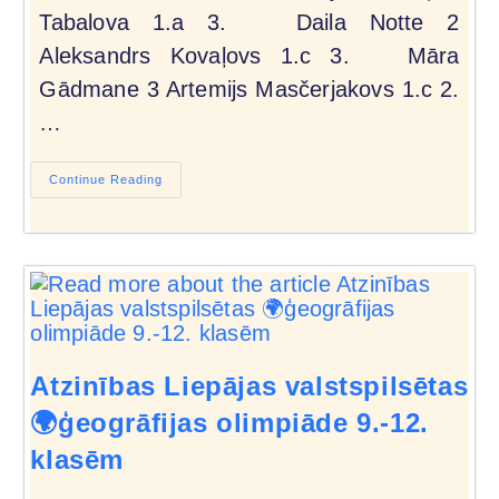
Tabalova 1.a 3. Daila Notte 2
Aleksandrs Kovaļovs 1.c 3. Māra
Gādmane 3 Artemijs Masčerjakovs 1.c 2.
…
Continue Reading
Atzinības Liepājas valstspilsētas
🌍ģeogrāfijas olimpiāde 9.-12.
klasēm