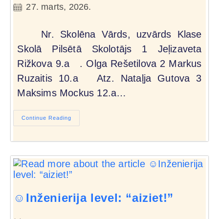
27. marts, 2026.
Nr. Skolēna Vārds, uzvārds Klase
Skolā Pilsētā Skolotājs 1 Jeļizaveta
Rižkova 9.a . Olga Rešetilova 2 Markus
Ruzaitis 10.a Atz. Nataļja Gutova 3
Maksims Mockus 12.a…
Continue Reading
☺️Inženierija level: “aiziet!”