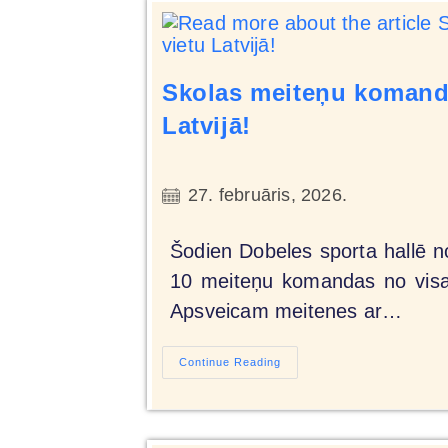
Skolas meiteņu komanda
Latvijā!
27. februāris, 2026.
Šodien Dobeles sporta hallē n
10 meiteņu komandas no visas
Apsveicam meitenes ar…
Continue Reading