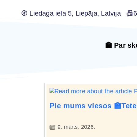
🧭 Liedaga iela 5, Liepāja, Latvija 
🏫 Par sk
Pie mums viesos 🏫Tete
9. marts, 2026.