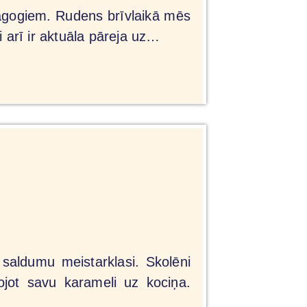
dagogiem. Rudens brīvlaikā mēs
i arī ir aktuāla pāreja uz…
 saldumu meistarklasi. Skolēni
dojot savu karameli uz kociņa.