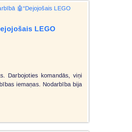
“Dejojošais LEGO
s. Darbojoties komandās, viņi
bības iemaņas. Nodarbība bija