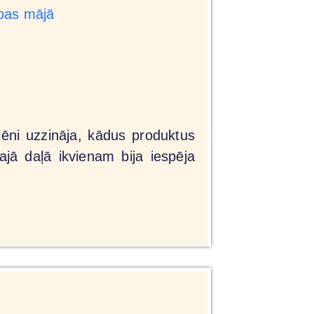
ēni uzzināja, kādus produktus
ajā daļā ikvienam bija iespēja