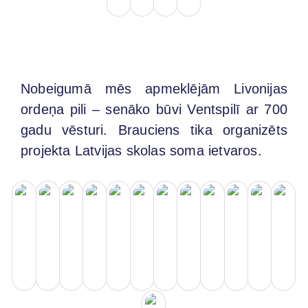
Nobeigumā mēs apmeklējām Livonijas
ordeņa pili – senāko būvi Ventspilī ar 700
gadu vēsturi. Brauciens tika organizēts
projekta Latvijas skolas soma ietvaros.