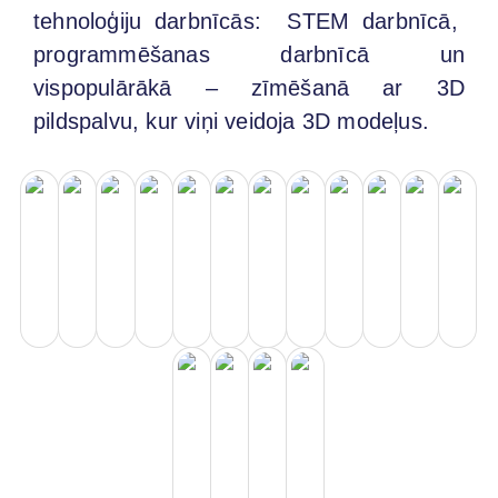
tehnoloģiju darbnīcās: STEM darbnīcā,
programmēšanas darbnīcā un
vispopulārākā – zīmēšanā ar 3D
pildspalvu, kur viņi veidoja 3D modeļus.