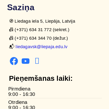
Saziņa
🧭 Liedaga iela 5, Liepāja, Latvija
📠 (+371) 634 31 772 (sekret.)
📠 (+371) 634 344 70 (dežur.)
📬
liedagavsk@liepaja.edu.lv
Pieņemšanas laiki:
Pirmdiena
9:00 - 16:30
Otrdiena
9:00 - 16:30