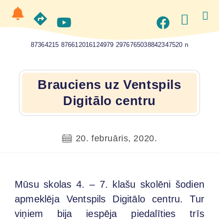
87364215 876612016124979 2976765038842347520 n
Brauciens uz Ventspils
Digitālo centru
20. februāris, 2020.
Mūsu skolas 4. – 7. klašu skolēni šodien
apmeklēja Ventspils Digitālo centru. Tur
viņiem bija iespēja piedalīties trīs