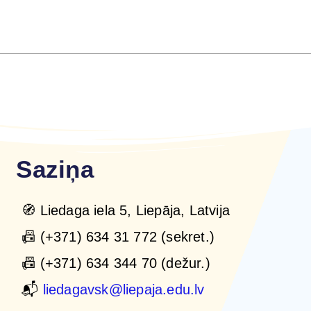
Saziņa
🧭 Liedaga iela 5, Liepāja, Latvija
📠 (+371) 634 31 772 (sekret.)
📠 (+371) 634 344 70 (dežur.)
📬
liedagavsk@liepaja.edu.lv