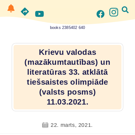
books 2385402 640
Krievu valodas
(mazākumtautības) un
literatūras 33. atklātā
tiešsaistes olimpiāde
(valsts posms)
11.03.2021.
22. marts, 2021.