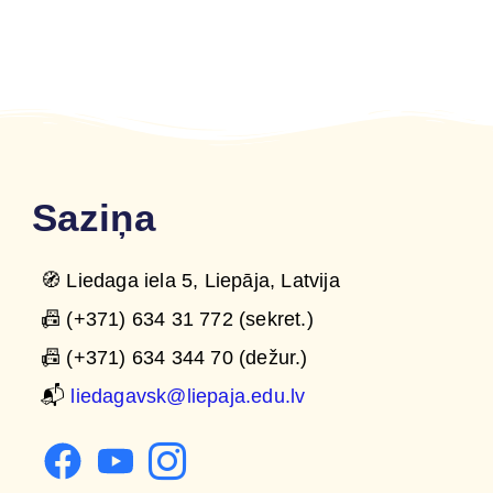
Saziņa
🧭 Liedaga iela 5, Liepāja, Latvija
📠 (+371) 634 31 772 (sekret.)
📠 (+371) 634 344 70 (dežur.)
📬
liedagavsk@liepaja.edu.lv