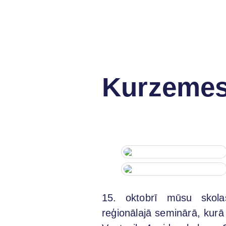
Kurzemes
15. oktobrī mūsu skola
reģionālajā seminārā, kurā