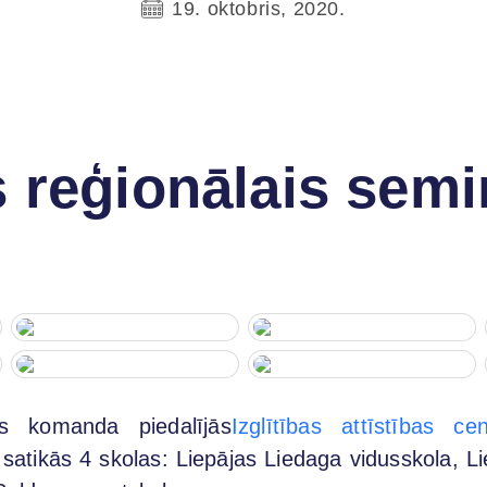
19. oktobris, 2020.
 reģionālais semi
s komanda piedalījās
Izglītības attīstības cen
 satikās 4 skolas: Liepājas Liedaga vidusskola, Li