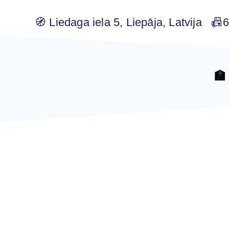
🧭 Liedaga iela 5, Liepāja, Latvija 
🏫