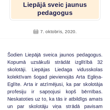
Liepājā sveic jaunus
pedagogus
7. oktobris, 2020.
Šodien Liepājā sveica jaunos pedagogus.
Kopumā uzsākuši strādāt izglītībā 32
skolotāji. Liepājas Liedaga vidusskolas
kolektīvam šogad pievienojās Arta Egliņa-
Eglīte. Arta ir atzīmējusi, ka par skolotāja
profesiju ir sapņojusi kopš bērnības.
Neskatoties uz to, ka tās ir atbildīgs amats
un par skolotāju viņa strādā pavisam