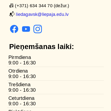
📠 (+371) 634 344 70 (dežur.)
📬
liedagavsk@liepaja.edu.lv
Pieņemšanas laiki:
Pirmdiena
9:00 - 16:30
Otrdiena
9:00 - 16:30
Trešdiena
9:00 - 16:30
Ceturtdiena
9:00 - 16:30