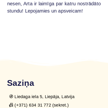
nesen, Arta ir laimīga par katru nostrādāto
stundu! Lepojamies un apsveicam!
Saziņa
🧭 Liedaga iela 5, Liepāja, Latvija
📠 (+371) 634 31 772 (sekret.)