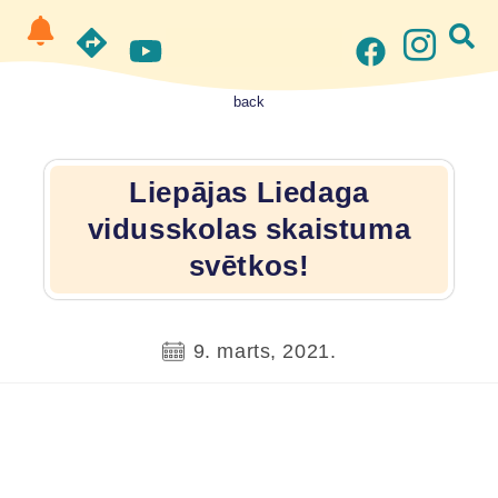
back
Liepājas Liedaga
vidusskolas skaistuma
svētkos!
9. marts, 2021.