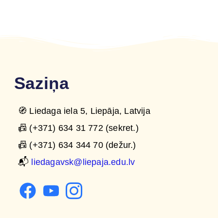
Saziņa
🧭 Liedaga iela 5, Liepāja, Latvija
📠 (+371) 634 31 772 (sekret.)
📠 (+371) 634 344 70 (dežur.)
📬
liedagavsk@liepaja.edu.lv