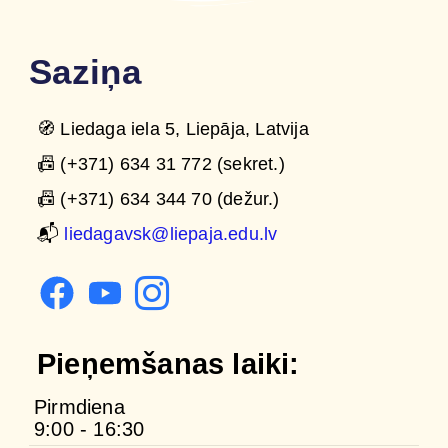
Saziņa
🧭 Liedaga iela 5, Liepāja, Latvija
📠 (+371) 634 31 772 (sekret.)
📠 (+371) 634 344 70 (dežur.)
📬
liedagavsk@liepaja.edu.lv
Pieņemšanas laiki:
Pirmdiena
9:00 - 16:30