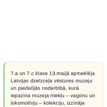
7.a un 7.c klase 13.maijā apmeklēja
Latvijas dzelzceļa vēstures muzeju
un piedalījās nodarbībā, kurā
iepazina muzeja ritekļu – vagonu un
lokomotīvju – kolekciju, izzināja