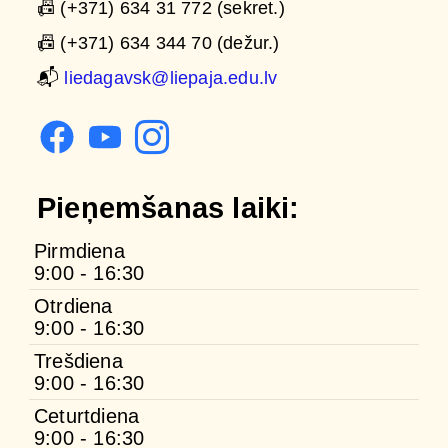
📠 (+371) 634 31 772 (sekret.)
📠 (+371) 634 344 70 (dežur.)
📬
liedagavsk@liepaja.edu.lv
Pieņemšanas laiki:
Pirmdiena
9:00 - 16:30
Otrdiena
9:00 - 16:30
Trešdiena
9:00 - 16:30
Ceturtdiena
9:00 - 16:30