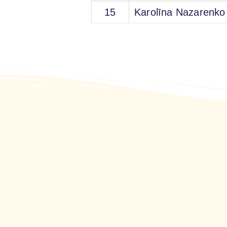
15
Karolīna Nazarenko