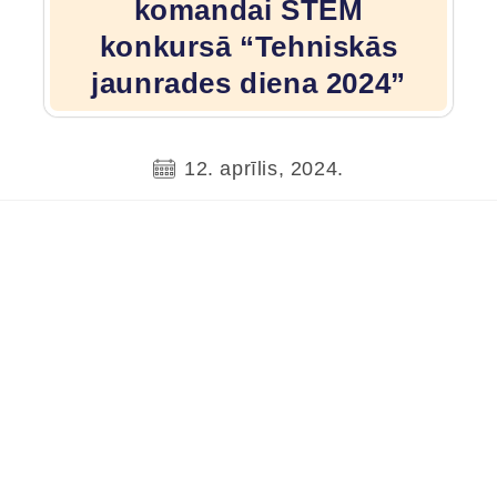
komandai STEM
konkursā “Tehniskās
jaunrades diena 2024”
12. aprīlis, 2024.