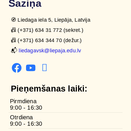
Saziņa
🧭 Liedaga iela 5, Liepāja, Latvija
📠 (+371) 634 31 772 (sekret.)
📠 (+371) 634 344 70 (dežur.)
📬
liedagavsk@liepaja.edu.lv
Pieņemšanas laiki:
Pirmdiena
9:00 - 16:30
Otrdiena
9:00 - 16:30