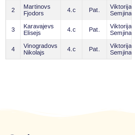
Martinovs
Viktorija
2
4.c
Pat.
Fjodors
Semjina
Karavajevs
Viktorija
3
4.c
Pat.
Elisejs
Semjina
Vinogradovs
Viktorija
4
4.c
Pat.
Nikolajs
Semjina