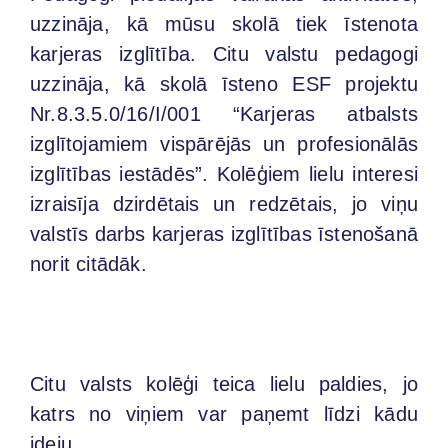
uzzināja, kā mūsu skolā tiek īstenota
karjeras izglītība. Citu valstu pedagogi
uzzināja, kā skolā īsteno ESF projektu
Nr.8.3.5.0/16/I/001 “Karjeras atbalsts
izglītojamiem vispārējās un profesionālās
izglītības iestādēs”. Kolēģiem lielu interesi
izraisīja dzirdētais un redzētais, jo viņu
valstīs darbs karjeras izglītības īstenošanā
norit citādāk.
Citu valsts kolēģi teica lielu paldies, jo
katrs no viņiem var paņemt līdzi kādu
ideju.