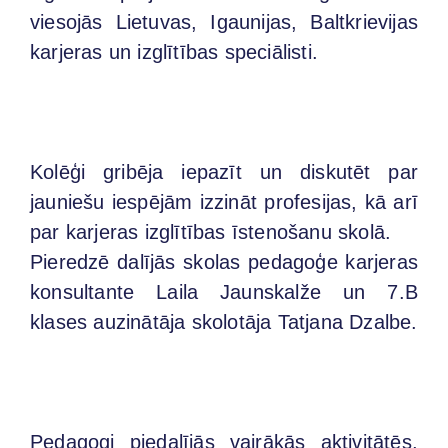
viesojās Lietuvas, Igaunijas, Baltkrievijas
karjeras un izglītības speciālisti.
Kolēģi gribēja iepazīt un diskutēt par
jauniešu iespējām izzināt profesijas, kā arī
par karjeras izglītības īstenošanu skolā.
Pieredzē dalījās skolas pedagoģe karjeras
konsultante Laila Jaunskalže un 7.B
klases auzinātāja skolotāja Tatjana Dzalbe.
Pedagogi piedalījās vairākās aktivitātēs,