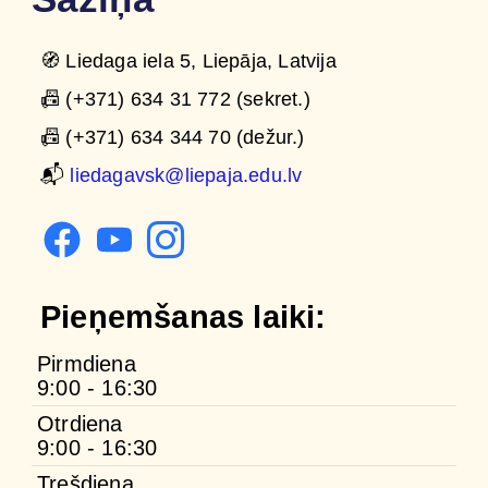
🧭 Liedaga iela 5, Liepāja, Latvija
📠 (+371) 634 31 772 (sekret.)
📠 (+371) 634 344 70 (dežur.)
📬
liedagavsk@liepaja.edu.lv
Pieņemšanas laiki:
Pirmdiena
9:00 - 16:30
Otrdiena
9:00 - 16:30
Trešdiena