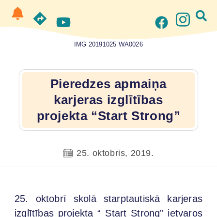
IMG 20191025 WA0026
Pieredzes apmaiņa
karjeras izglītības
projekta “Start Strong”
25. oktobris, 2019.
25. oktobrī skolā starptautiskā karjeras
izglītības projekta “ Start Strong” ietvaros