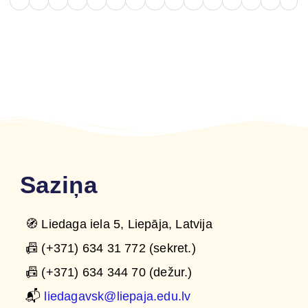
Saziņa
🧭 Liedaga iela 5, Liepāja, Latvija
📠 (+371) 634 31 772 (sekret.)
📠 (+371) 634 344 70 (dežur.)
📬
liedagavsk@liepaja.edu.lv