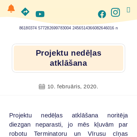
86180374 577282699783004 2456514366082646016 n
Projektu nedēļas
atklāšana
10. februāris, 2020.
Projektu nedēļas atklāšana noritēja
diezgan neparasti, jo mēs kļuvām par
robotu Terminatoru un Vīrusu cīņas