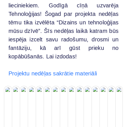
lieciniekiem. Godīgā cīņā uzvarēja
Tehnoloģijas! Šogad par projekta nedēļas
tēmu tika izvēlēta “Dizains un tehnoloģijas
mūsu dzīvē”. Šīs nedēļas laikā katram būs
iespēja izcelt savu radošumu, drosmi un
fantāziju, kā arī gūst prieku no
kopābūšanās. Lai izdodas!
Projektu nedēļas sakrātie materiāli