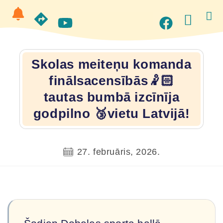
Skolas meiteņu komanda
finālsacensībās🤾🏻
tautas bumbā izcīnīja
godpilno 🥉vietu Latvijā!
27. februāris, 2026.