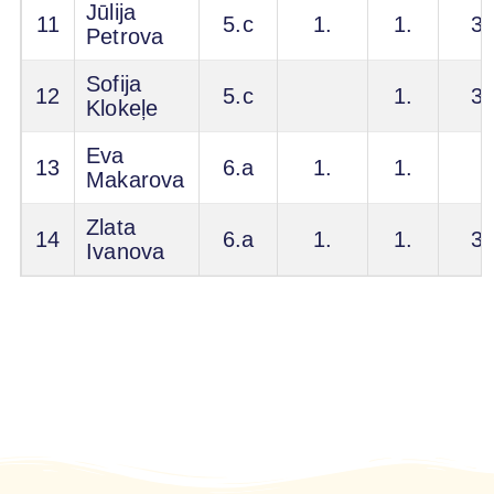
Jūlija
11
5.c
1.
1.
3.
Petrova
Sofija
12
5.c
1.
3.
Klokeļe
Eva
13
6.a
1.
1.
Makarova
Zlata
14
6.a
1.
1.
3.
Ivanova