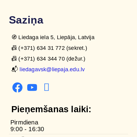
Saziņa
🧭 Liedaga iela 5, Liepāja, Latvija
📠 (+371) 634 31 772 (sekret.)
📠 (+371) 634 344 70 (dežur.)
📬
liedagavsk@liepaja.edu.lv
Pieņemšanas laiki:
Pirmdiena
9:00 - 16:30