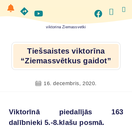
viktorina Ziemassvetki
Tiešsaistes viktorīna
“Ziemassvētkus gaidot”
16. decembris, 2020.
Viktorīnā piedalījās 163
dalībnieki 5.-8.klašu posmā.