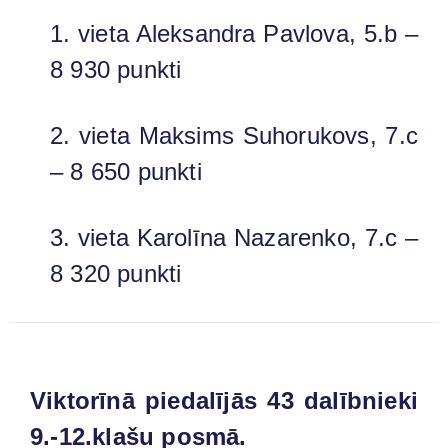
1. vieta Aleksandra Pavlova, 5.b –
8 930 punkti
2. vieta Maksims Suhorukovs, 7.c
– 8 650 punkti
3. vieta Karolīna Nazarenko, 7.c –
8 320 punkti
Viktorīnā piedalījās 43 dalībnieki
9.-12.klašu posmā.