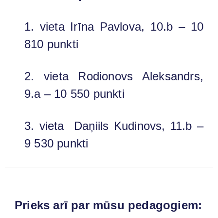
1. vieta Irīna Pavlova, 10.b – 10
810 punkti
2. vieta Rodionovs Aleksandrs,
9.a – 10 550 punkti
3. vieta Daņiils Kudinovs, 11.b –
9 530 punkti
Prieks arī par mūsu pedagogiem: