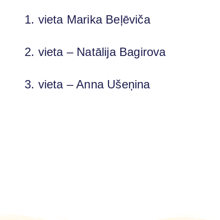
1. vieta Marika Beļēviča
2. vieta – Natālija Bagirova
3. vieta – Anna Ušeņina