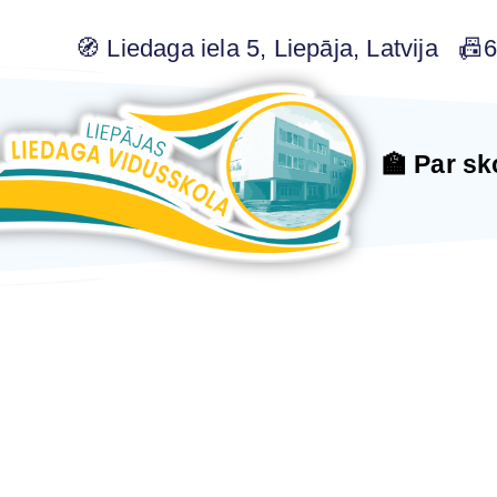
🧭 Liedaga iela 5, Liepāja, Latvija 
🏫 Par sk