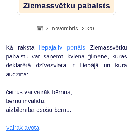
Ziemassvētku pabalsts
2. novembris, 2020.
Kā raksta
liepaja.lv portāls
Ziemassvētku
pabalstu var saņemt ikviena ģimene, kuras
deklarētā dzīvesvieta ir Liepājā un kura
audzina:
četrus vai vairāk bērnus,
bērnu invalīdu,
aizbildnībā esošu bērnu.
Vairāk avotā
.