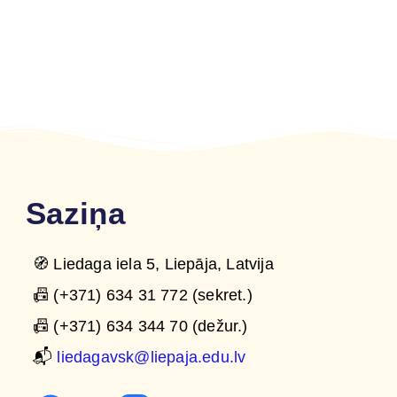
Saziņa
🧭 Liedaga iela 5, Liepāja, Latvija
📠 (+371) 634 31 772 (sekret.)
📠 (+371) 634 344 70 (dežur.)
📬
liedagavsk@liepaja.edu.lv