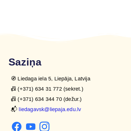
Saziņa
🧭 Liedaga iela 5, Liepāja, Latvija
📠 (+371) 634 31 772 (sekret.)
📠 (+371) 634 344 70 (dežur.)
📬
liedagavsk@liepaja.edu.lv