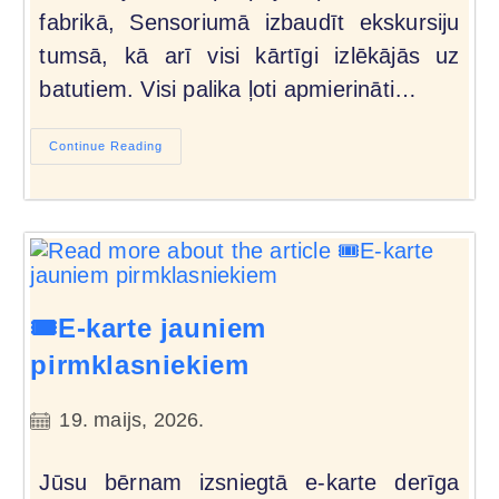
fabrikā, Sensoriumā izbaudīt ekskursiju
tumsā, kā arī visi kārtīgi izlēkājās uz
batutiem. Visi palika ļoti apmierināti…
Continue Reading
🎟️E-karte jauniem
pirmklasniekiem
19. maijs, 2026.
Jūsu bērnam izsniegtā e-karte derīga