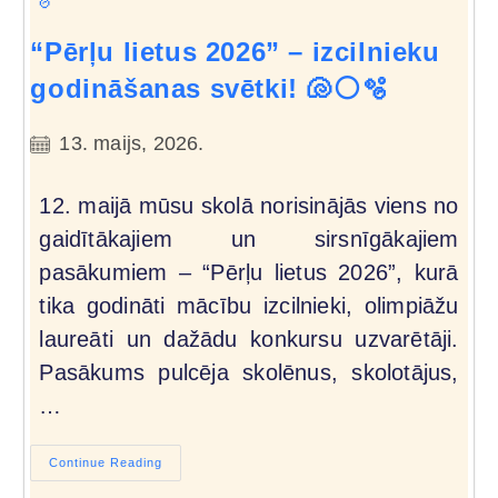
“Pērļu lietus 2026” – izcilnieku
godināšanas svētki! 🐚⚪🫧
13. maijs, 2026.
12. maijā mūsu skolā norisinājās viens no
gaidītākajiem un sirsnīgākajiem
pasākumiem – “Pērļu lietus 2026”, kurā
tika godināti mācību izcilnieki, olimpiāžu
laureāti un dažādu konkursu uzvarētāji.
Pasākums pulcēja skolēnus, skolotājus,
…
Continue Reading