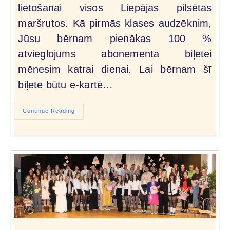
lietošanai visos Liepājas pilsētas
maršrutos. Kā pirmās klases audzēknim,
Jūsu bērnam pienākas 100 %
atvieglojums abonementa biļetei
mēnesim katrai dienai. Lai bērnam šī
biļete būtu e-kartē…
Continue Reading