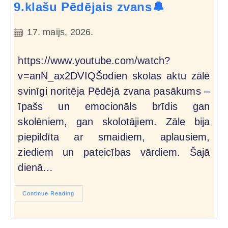
9.klašu Pēdējais zvans🔔
17. maijs, 2026.
https://www.youtube.com/watch?
v=anN_ax2DVIQŠodien skolas aktu zālē
svinīgi noritēja Pēdējā zvana pasākums –
īpašs un emocionāls brīdis gan
skolēniem, gan skolotājiem. Zāle bija
piepildīta ar smaidiem, aplausiem,
ziediem un pateicības vārdiem. Šajā
dienā…
Continue Reading