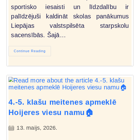
sportisko iesaisti un līdzdalību ir
palīdzējuši kaldināt skolas panākumus
Liepājas valstspilsēta starpskolu
sacensībās. Šajā…
Continue Reading
4.-5. klašu meitenes apmeklē
Hoijeres viesu namu🏠
13. maijs, 2026.