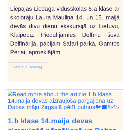
Liepājas Liedaga vidusskolas 6.a klase ar
skolotāju Laura Mauliņa 14. un 15. maijā
devās divu dienu ekskursijā uz Lietuvu,
Klaipeda. Piedalījāmies Delfīnu šovā
Delfinārijā, pabijām Safari parkā, Gamtos
Perlai, apmeklējām…
Continue Reading
1.b klase 14.maijā devās