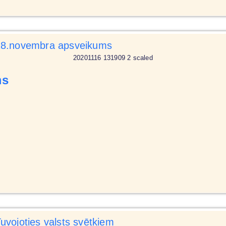
20201116 131909 2 scaled
ms