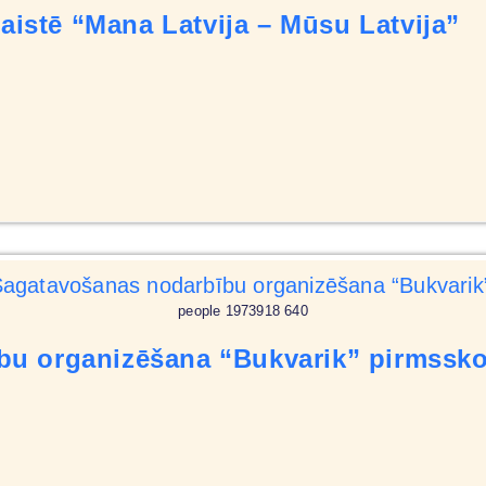
saistē “Mana Latvija – Mūsu Latvija”
people 1973918 640
u organizēšana “Bukvarik” pirmssko