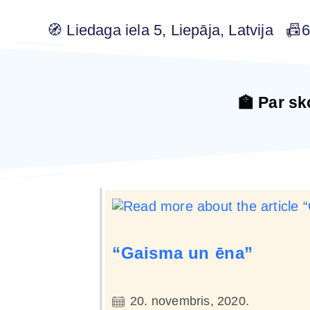
🧭 Liedaga iela 5, Liepāja, Latvija 
🏫 Par sk
“Gaisma un ēna”
20. novembris, 2020.