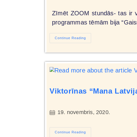
Zīmēt ZOOM stundās- tas ir v
programmas tēmām bija “Gaism
Continue Reading
Viktorīnas “Mana Latvija
19. novembris, 2020.
Continue Reading