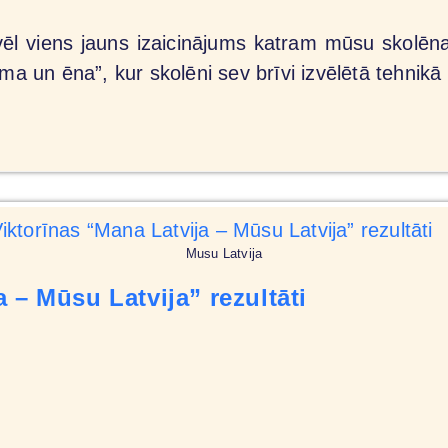
ēl viens jauns izaicinājums katram mūsu skolēn
a un ēna”, kur skolēni sev brīvi izvēlētā tehn
Musu Latvija
 – Mūsu Latvija” rezultāti