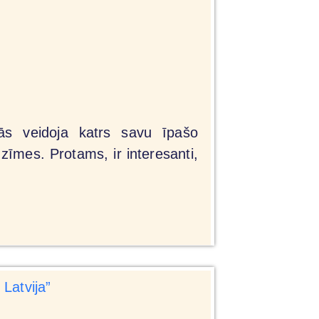
dās veidoja katrs savu īpašo
zīmes. Protams, ir interesanti,