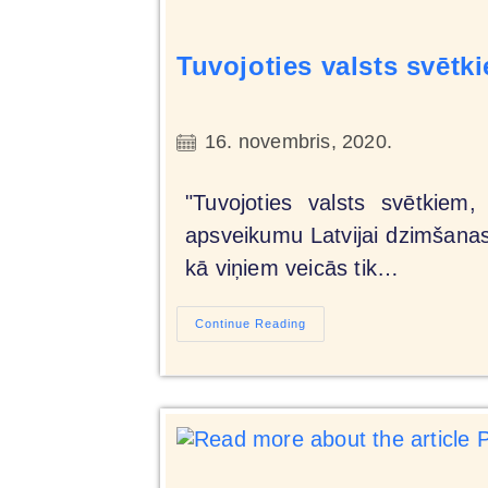
Tuvojoties valsts svētk
16. novembris, 2020.
"Tuvojoties valsts svētkiem
apsveikumu Latvijai dzimšanas 
kā viņiem veicās tik…
Continue Reading