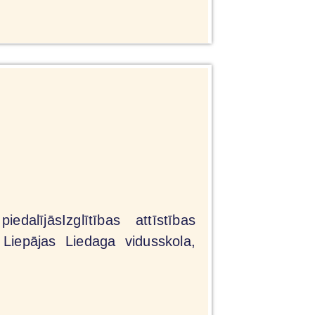
lījāsIzglītības attīstības
Liepājas Liedaga vidusskola,