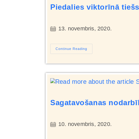
Piedalies viktorīnā tieš
13. novembris, 2020.
Continue Reading
Sagatavošanas nodarbīb
10. novembris, 2020.