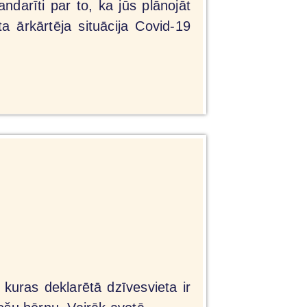
darīti par to, ka jūs plānojāt
a ārkārtēja situācija Covid-19
kuras deklarētā dzīvesvieta ir