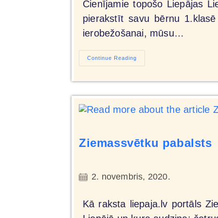
Cienījamie topošo Liepājas Li
pierakstīt savu bērnu 1.klasē
ierobežošanai, mūsu…
Continue Reading
Ziemassvētku pabalsts
2. novembris, 2020.
Kā raksta liepaja.lv portāls 