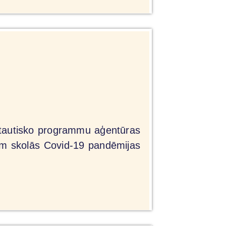
ptautisko programmu aģentūras
em skolās Covid-19 pandēmijas