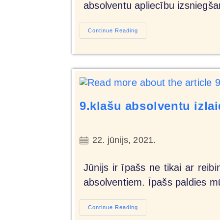
absolventu apliecību izsniegšan
Continue Reading
9.klašu absolventu izl
22. jūnijs, 2021.
Jūnijs ir īpašs ne tikai ar r
absolventiem. Īpašs paldies mū
Continue Reading