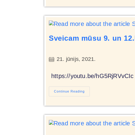
Sveicam mūsu 9. un 12.k
21. jūnijs, 2021.
https://youtu.be/hG5RjRVvCIc
Continue Reading