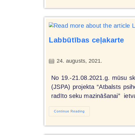
Labbūtības ceļakarte
24. augusts, 2021.
No 19.-21.08.2021.g. mūsu sk
(JSPA) projekta “Atbalsts ps
radīto seku mazināšanai” ietv
Continue Reading