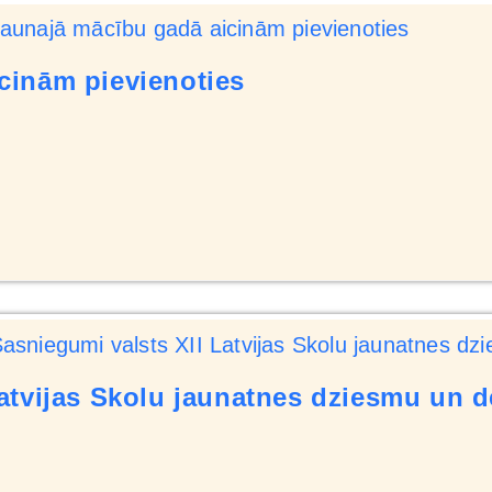
cinām pievienoties
atvijas Skolu jaunatnes dziesmu un d