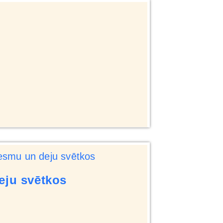
eju svētkos