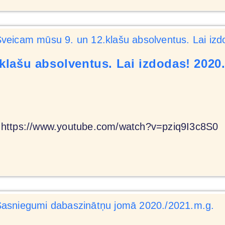
lašu absolventus. Lai izdodas! 2020.
 https://www.youtube.com/watch?v=pziq9I3c8S0