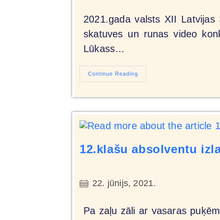
2021.gada valsts XII Latvijas
skatuves un runas video konk
Lūkass…
Continue Reading
12.klašu absolventu iz
22. jūnijs, 2021.
Pa zaļu zāli ar vasaras puķēm