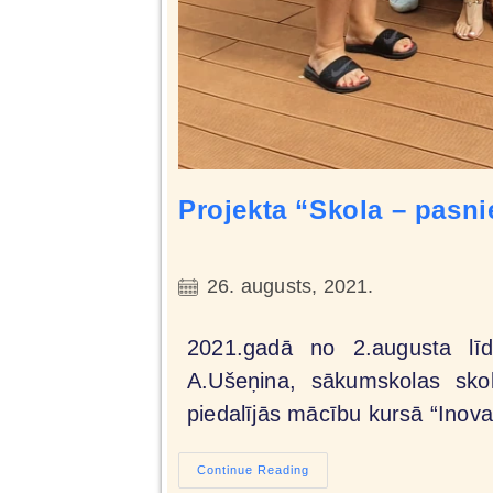
Projekta “Skola – pasni
26. augusts, 2021.
2021.gadā no 2.augusta līd
A.Ušeņina, sākumskolas skol
piedalījās mācību kursā “Ino
Continue Reading