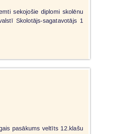
emti sekojošie diplomi skolēnu
lstī Skolotājs-sagatavotājs 1
gais pasākums veltīts 12.klašu